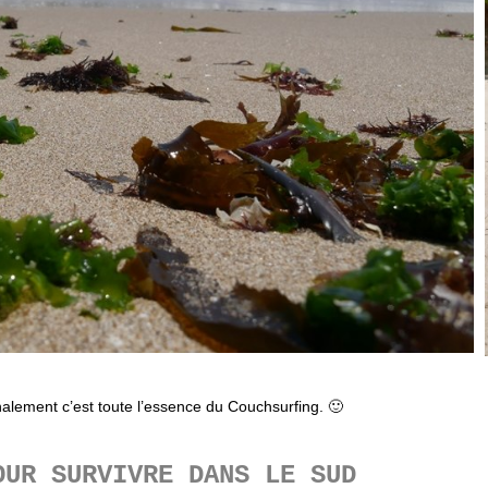
alement c’est toute l’essence du Couchsurfing. 🙂
OUR SURVIVRE DANS LE SUD