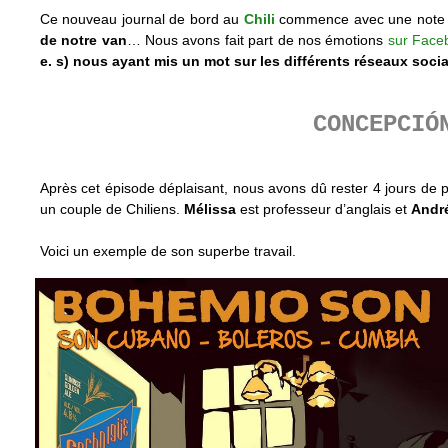
Ce nouveau journal de bord au
Chili
commence avec une note tr
de notre van
… Nous avons fait part de nos émotions
sur Face
e. s) nous ayant mis un mot sur les différents réseaux soci
CONCEPCIÓ
Après cet épisode déplaisant, nous avons dû rester 4 jours de p
un couple de Chiliens.
Mélissa
est professeur d’anglais et
Andr
Voici un exemple de son superbe travail.