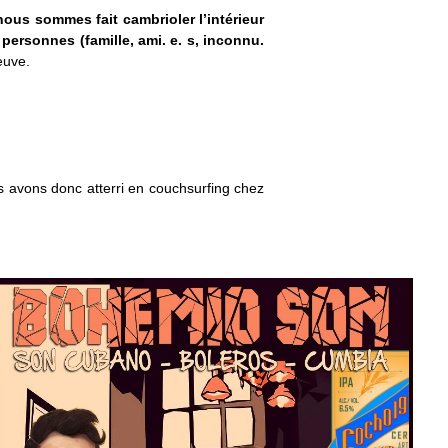
ous sommes fait cambrioler l’intérieur
ersonnes (famille, ami. e. s, inconnu.
euve.
s avons donc atterri en couchsurfing chez