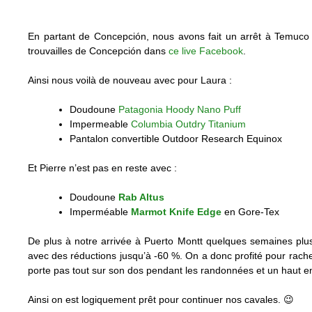
En partant de Concepción, nous avons fait un arrêt à Temuco
trouvailles de Concepción dans
ce live Facebook
.
Ainsi nous voilà de nouveau avec pour Laura :
Doudoune
Patagonia Hoody Nano Puff
Impermeable
Columbia Outdry Titanium
Pantalon convertible
Outdoor Research Equinox
Et Pierre n’est pas en reste avec :
Doudoune
Rab Altus
Imperméable
Marmot Knife Edge
en Gore-Tex
De plus à notre arrivée à Puerto Montt quelques semaines plus
avec des réductions jusqu’à -60 %. On a donc profité pour rac
porte pas tout sur son dos pendant les randonnées et un haut e
Ainsi on est logiquement prêt pour continuer nos cavales. 😉