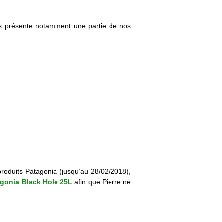
us présente notamment une partie de nos
roduits Patagonia (jusqu’au 28/02/2018),
gonia Black Hole 25L
afin que Pierre ne