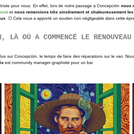
iste pour nous. En effet, lors de notre passage à Concepción
nous n
book
et
nous remercions très sincèrement et chaleureusement les p
aux
. 🙂 Cela nous a apporté un soutien non négligeable dans cette épr
N, LÀ OÙ A COMMENCÉ LE RENOUVEAU
lus sur Concepción, le temps de faire des réparations sur le van. Nou
és
est community manager-graphiste pour un bar.