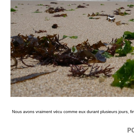
Nous avons vraiment vécu comme eux durant plusieurs jours, fin
P