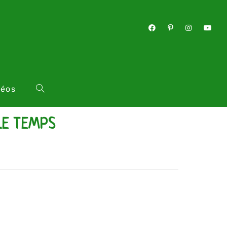
déos
LE TEMPS