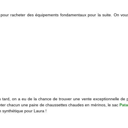
 pour racheter des équipements fondamentaux pour la suite. On vo
 tard, on a eu de la chance de trouver une vente exceptionnelle de p
heter chacun une paire de chaussettes chaudes en mérinos, le sac
Pata
n synthétique pour Laura !