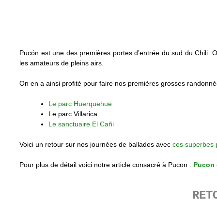
Pucón est une des premières portes d’entrée du sud du Chili.
les amateurs de pleins airs.
On en a ainsi profité pour faire nos premières grosses randonn
Le parc Huerquehue
Le parc Villarica
Le sanctuaire El Cañi
Voici un retour sur nos journées de ballades avec
ces superbes 
Pour plus de détail voici notre article consacré à Pucon :
Pucon 
RET