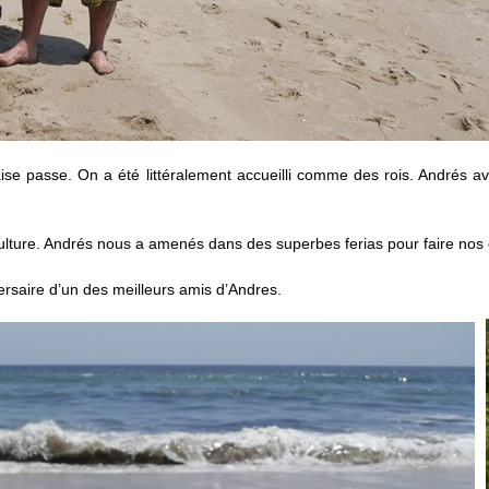
aise passe. On a été littéralement accueilli comme des rois. Andrés av
ulture. Andrés nous a amenés dans des superbes ferias pour faire nos 
versaire d’un des meilleurs amis d’Andres.