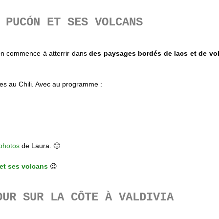
PUCÓN ET SES VOLCANS
 On commence à atterrir dans
des paysages bordés de lacs et de vo
ées au Chili. Avec au programme :
photos
de Laura. 🙂
et ses volcans
😉
OUR SUR LA CÔTE À VALDIVIA