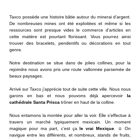
Taxco possède une histoire bâtie autour du minerai d’argent.
De nombreuses mines ont été exploitées et même si les
ressources sont presque vides le commerce d’articles en
cette matière est pourtant florissant. Vous pourrez ainsi
trouver des bracelets, pendentifs ou décorations en tout
genre.
Notre destination se situe dans de jolies collines, pour la
rejoindre nous avons pris une route vallonnée parsemée de
beaux paysages.
Arrivé sur Taxco j’apprécie tout de suite cette ville. Nous nous
garons en bas et nous pouvons déjà apercevoir
la
cathédrale Santa Prisca
trôner en haut de la colline.
Nous entamons la montée pour aller la voir. Elle s’effectue à
travers un marché typiquement mexicain. Un moment
magique pour ma part, c’est ça
le vrai Mexique
. ☺ On
navigue entre les différents, et nombreux, stands de fruits,