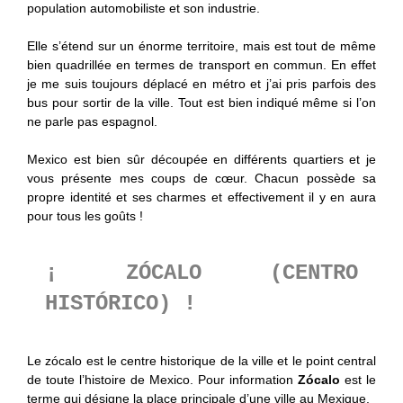
population automobiliste et son industrie.
Elle s’étend sur un énorme territoire, mais est tout de même
bien quadrillée en termes de transport en commun. En effet
je me suis toujours déplacé en métro et j’ai pris parfois des
bus pour sortir de la ville. Tout est bien indiqué même si l’on
ne parle pas espagnol.
Mexico est bien sûr découpée en différents quartiers et je
vous présente mes coups de cœur. Chacun possède sa
propre identité et ses charmes et effectivement il y en aura
pour tous les goûts !
¡ ZÓCALO (CENTRO
HISTÓRICO) !
Le zócalo est le centre historique de la ville et le point central
de toute l’histoire de Mexico. Pour information
Zócalo
est le
terme qui désigne la place principale d’une ville au Mexique.