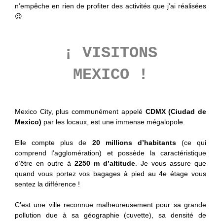
n’empêche en rien de profiter des activités que j’ai réalisées
😉
¡ VISITONS
MEXICO !
Mexico City, plus communément appelé
CDMX (Ciudad de
Mexico)
par les locaux, est une immense mégalopole.
Elle compte plus de
20 millions d’habitants
(ce qui
comprend l’agglomération) et possède la caractéristique
d’être en outre à
2250 m d’altitude
. Je vous assure que
quand vous portez vos bagages à pied au 4e étage vous
sentez la différence !
C’est une ville reconnue malheureusement pour sa grande
pollution due à sa géographie (cuvette), sa densité de