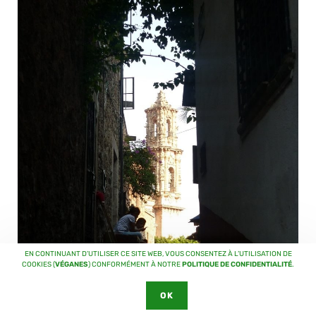
EN CONTINUANT D’UTILISER CE SITE WEB, VOUS CONSENTEZ À L’UTILISATION DE
COOKIES (
VÉGANES
) CONFORMÉMENT À NOTRE
POLITIQUE DE CONFIDENTIALITÉ
.
OK