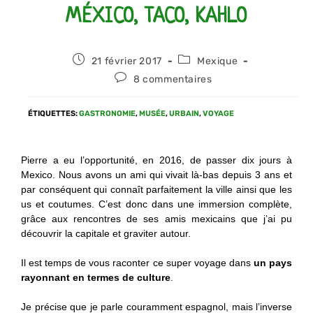
MÉXICO, TACO, KAHLO
21 février 2017
Mexique
8 commentaires
ÉTIQUETTES
:
GASTRONOMIE
,
MUSÉE
,
URBAIN
,
VOYAGE
Pierre a eu l’opportunité, en 2016, de passer dix jours à
Mexico. Nous avons un ami qui vivait là-bas depuis 3 ans et
par conséquent qui connaît parfaitement la ville ainsi que les
us et coutumes. C’est donc dans une immersion complète,
grâce aux rencontres de ses amis mexicains que j’ai pu
découvrir la capitale et graviter autour.
Il est temps de vous raconter ce super voyage dans
un pays
rayonnant en termes de culture
.
Je précise que je parle couramment espagnol, mais l’inverse