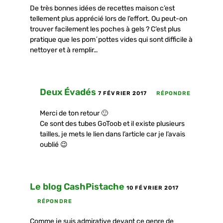
De très bonnes idées de recettes maison c’est
tellement plus apprécié lors de l’effort. Ou peut-on
trouver facilement les poches à gels ? C’est plus
pratique que les pom´pottes vides qui sont difficile à
nettoyer et à remplir…
Deux Évadés
7 FÉVRIER 2017
RÉPONDRE
Merci de ton retour 🙂
Ce sont des tubes GoToob et il existe plusieurs
tailles, je mets le lien dans l’article car je l’avais
oublié 😉
Le blog CashPistache
10 FÉVRIER 2017
RÉPONDRE
Comme je suis admirative devant ce genre de