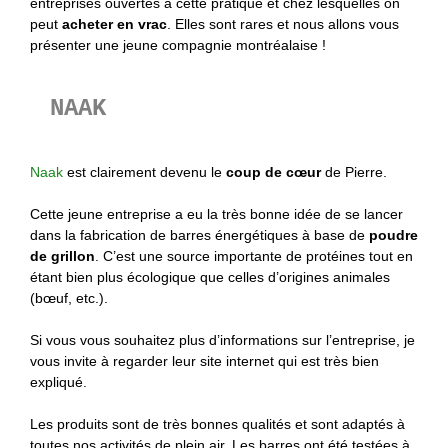
entreprises ouvertes à cette pratique et chez lesquelles on
peut
acheter en vrac
. Elles sont rares et nous allons vous
présenter une jeune compagnie montréalaise !
NAAK
Naak
est clairement devenu le
coup de cœur
de Pierre.
Cette jeune entreprise a eu la très bonne idée de se lancer
dans la fabrication de barres énergétiques à base de
poudre
de grillon
. C’est une source importante de protéines tout en
étant bien plus écologique que celles d’origines animales
(bœuf, etc.).
Si vous vous souhaitez plus d’informations sur l’entreprise, je
vous invite à regarder leur site internet qui est très bien
expliqué.
Les produits sont de très bonnes qualités et sont adaptés à
toutes nos activités de plein air. Les barres ont été testées à