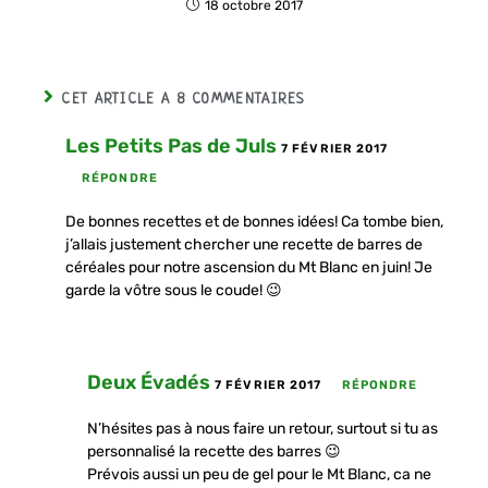
18 octobre 2017
CET ARTICLE A 8 COMMENTAIRES
Les Petits Pas de Juls
7 FÉVRIER 2017
RÉPONDRE
De bonnes recettes et de bonnes idées! Ca tombe bien,
j’allais justement chercher une recette de barres de
céréales pour notre ascension du Mt Blanc en juin! Je
garde la vôtre sous le coude! 😉
Deux Évadés
7 FÉVRIER 2017
RÉPONDRE
N’hésites pas à nous faire un retour, surtout si tu as
personnalisé la recette des barres 😉
Prévois aussi un peu de gel pour le Mt Blanc, ca ne