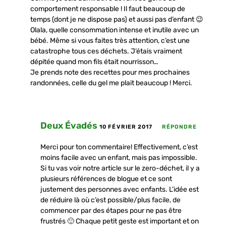
comportement responsable ! Il faut beaucoup de
temps (dont je ne dispose pas) et aussi pas d’enfant 😉
Olala, quelle consommation intense et inutile avec un
bébé. Même si vous faites très attention, c’est une
catastrophe tous ces déchets. J’étais vraiment
dépitée quand mon fils était nourrisson…
Je prends note des recettes pour mes prochaines
randonnées, celle du gel me plait beaucoup ! Merci.
Deux Évadés
10 FÉVRIER 2017
RÉPONDRE
Merci pour ton commentaire! Effectivement, c’est
moins facile avec un enfant, mais pas impossible.
Si tu vas voir notre article sur le zero-déchet, il y a
plusieurs références de blogue et ce sont
justement des personnes avec enfants. L’idée est
de réduire là où c’est possible/plus facile, de
commencer par des étapes pour ne pas être
frustrés 🙂 Chaque petit geste est important et on