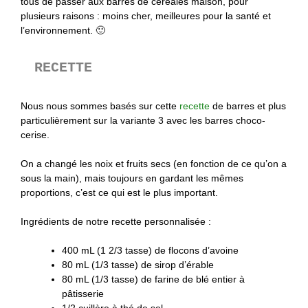
tous de passer aux barres de céréales maison, pour
plusieurs raisons : moins cher, meilleures pour la santé et
l’environnement. 🙂
RECETTE
Nous nous sommes basés sur cette
recette
de barres et plus
particulièrement sur la variante 3 avec les barres choco-
cerise.
On a changé les noix et fruits secs (en fonction de ce qu’on a
sous la main), mais toujours en gardant les mêmes
proportions, c’est ce qui est le plus important.
Ingrédients de notre recette personnalisée :
400 mL (1 2/3 tasse) de flocons d’avoine
80 mL (1/3 tasse) de sirop d’érable
80 mL (1/3 tasse) de farine de blé entier à
pâtisserie
1/2 cuillère à thé de sel