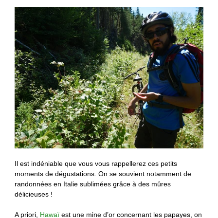
Il est indéniable que vous vous rappellerez ces petits
moments de dégustations. On se souvient notamment de
randonnées en Italie sublimées grâce à des mûres
délicieuses !
A priori,
Hawaï
est une mine d’or concernant les papayes, on