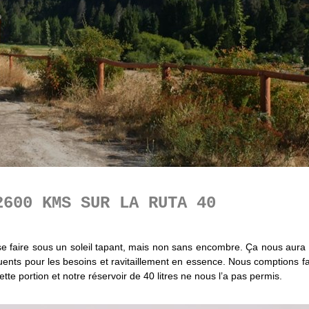
2600 KMS SUR LA RUTA 40
faire sous un soleil tapant, mais non sans encombre. Ça nous aura pr
uents pour les besoins et ravitaillement en essence. Nous comptions fai
e portion et notre réservoir de 40 litres ne nous l’a pas permis.