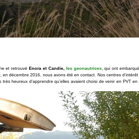
che et retrouvé
Enora et Candie,
les geonautrices
, qui ont embarqué
ur, en décembre 2016, nous avons été en contact. Nos centres d’intérê
 très heureux d’apprendre qu’elles avaient choisi de venir en PVT en 