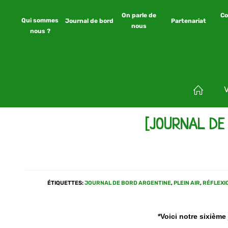
On parle de
Co
Qui sommes
Journal de bord
Partenariat
nous
nous ?
[JOURNAL DE
ÉTIQUETTES
:
JOURNAL DE BORD ARGENTINE
,
PLEIN AIR
,
RÉFLEXI
*Voici notre sixième