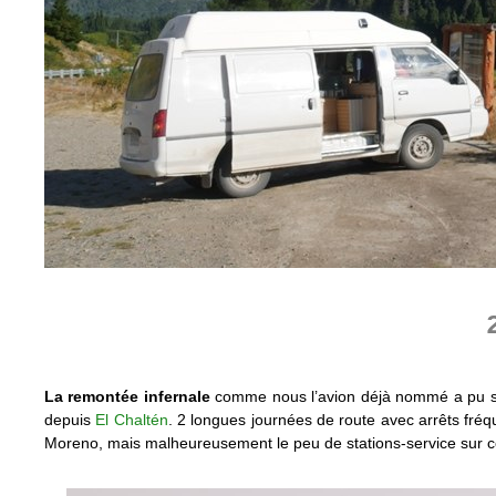
La remontée infernale
comme nous l’avion déjà nommé a pu se 
depuis
El Chaltén
. 2 longues journées de route avec arrêts fréq
Moreno, mais malheureusement le peu de stations-service sur cett