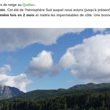
es de neige au
Québec
.
ntin
. Cet été de l’hémisphère Sud auquel nous avions (jusqu’à présent)
mière fois en 2 mois
et mettre les imperméables de côté. Une bonne