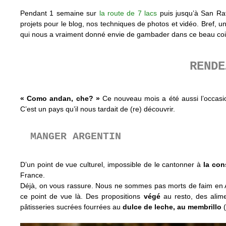
Pendant 1 semaine sur
la route de 7 lacs
puis jusqu’à San Raf
projets pour le blog, nos techniques de photos et vidéo. Bref, un
qui nous a vraiment donné envie de gambader dans ce beau coi
REND
« Como andan, che? »
Ce nouveau mois a été aussi l’occasi
C’est un pays qu’il nous tardait de (re) découvrir.
MANGER ARGENTIN
D’un point de vue culturel, impossible de le cantonner à
la con
France.
Déjà, on vous rassure. Nous ne sommes pas morts de faim en A
ce point de vue là. Des propositions
végé
au resto, des alime
pâtisseries sucrées fourrées au
dulce de leche, au membrillo
(