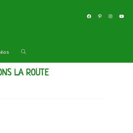
déos
ONS LA ROUTE