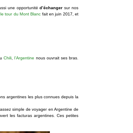
aussi une opportunité
d’échanger
sur nos
 le tour du Mont Blanc
fait en juin 2017, et
au
Chili
,
l’Argentine
nous ouvrait ses bras.
ons argentines les plus connues depuis la
 assez simple de voyager en Argentine de
ert les facturas argentines. Ces petites