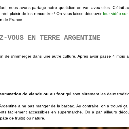
ael, nous avons partagé notre quotidien en van avec elles. C’était 
 réel plaisir de les rencontrer ! On vous laisse découvrir
leur vidéo sur
n de France.
EZ-VOUS EN TERRE ARGENTINE
on de s’immerger dans une autre culture. Après avoir passé 4 mois 
sommation de viande ou au foot
qui sont sûrement les deux traditi
rgentine à ne pas manger de la barbac. Au contraire, on a trouvé ça
nts facilement accessibles en supermarché. On a par ailleurs découv
pâte de fruits) ou nature.