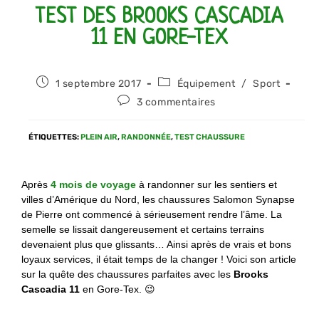
TEST DES BROOKS CASCADIA
11 EN GORE-TEX
1 septembre 2017
Équipement
/
Sport
3 commentaires
ÉTIQUETTES
:
PLEIN AIR
,
RANDONNÉE
,
TEST CHAUSSURE
Après
4 mois de voyage
à randonner sur les sentiers et
villes d’Amérique du Nord, les chaussures Salomon Synapse
de Pierre ont commencé à sérieusement rendre l’âme.
La
semelle se lissait dangereusement et certains terrains
devenaient plus que glissants… Ainsi après de vrais et bons
loyaux services, il était temps de la changer ! Voici son article
sur la quête des chaussures parfaites avec les
Brooks
Cascadia 11
en Gore-Tex. 😉