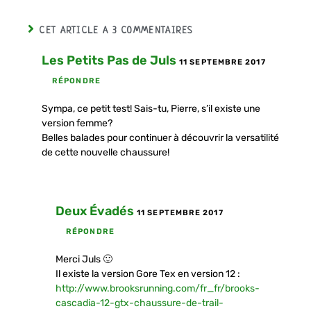
CET ARTICLE A 3 COMMENTAIRES
Les Petits Pas de Juls
11 SEPTEMBRE 2017
RÉPONDRE
Sympa, ce petit test! Sais-tu, Pierre, s’il existe une
version femme?
Belles balades pour continuer à découvrir la versatilité
de cette nouvelle chaussure!
Deux Évadés
11 SEPTEMBRE 2017
RÉPONDRE
Merci Juls 🙂
Il existe la version Gore Tex en version 12 :
http://www.brooksrunning.com/fr_fr/brooks-
cascadia-12-gtx-chaussure-de-trail-