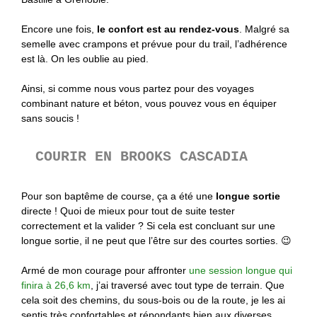
Encore une fois,
le confort est au rendez-vous
. Malgré sa
semelle avec crampons et prévue pour du trail, l’adhérence
est là. On les oublie au pied.
Ainsi, si comme nous vous partez pour des voyages
combinant nature et béton, vous pouvez vous en équiper
sans soucis !
COURIR EN
BROOKS CASCADIA
Pour son baptême de course, ça a été une
longue sortie
directe ! Quoi de mieux pour tout de suite tester
correctement et la valider ? Si cela est concluant sur une
longue sortie, il ne peut que l’être sur des courtes sorties. 😉
Armé de mon courage pour affronter
une session longue qui
finira à 26,6 km
, j’ai traversé avec tout type de terrain. Que
cela soit des chemins, du sous-bois ou de la route, je les ai
sentis très confortables et répondants bien aux diverses