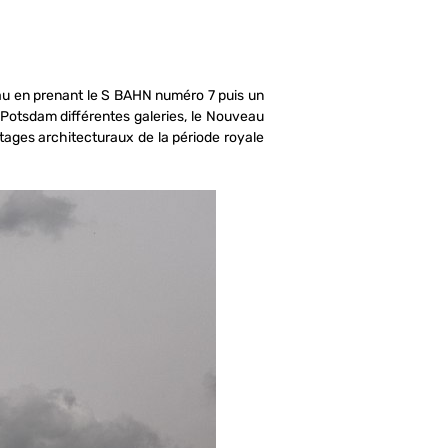
teau en prenant le S BAHN numéro 7 puis un
e Potsdam différentes galeries, le Nouveau
itages architecturaux de la période royale