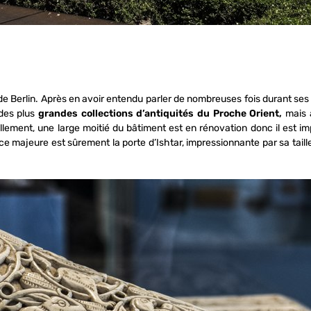
de Berlin. Après en avoir entendu parler de nombreuses fois durant ses é
 des plus
grandes collections d’antiquités du Proche Orient,
mais 
ment, une large moitié du bâtiment est en rénovation donc il est impos
e majeure est sûrement la porte d’Ishtar, impressionnante par sa taille.