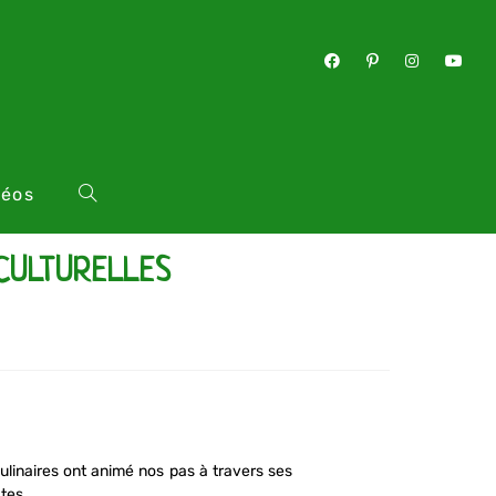
déos
 CULTURELLES
culinaires ont animé nos pas à travers ses
ates.