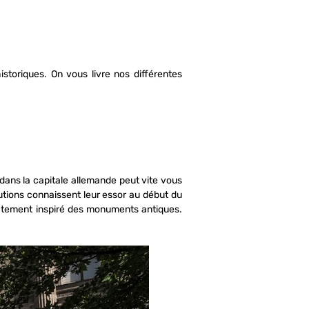
toriques. On vous livre nos différentes
e dans la capitale allemande peut vite vous
tutions connaissent leur essor au début du
rectement inspiré des monuments antiques.