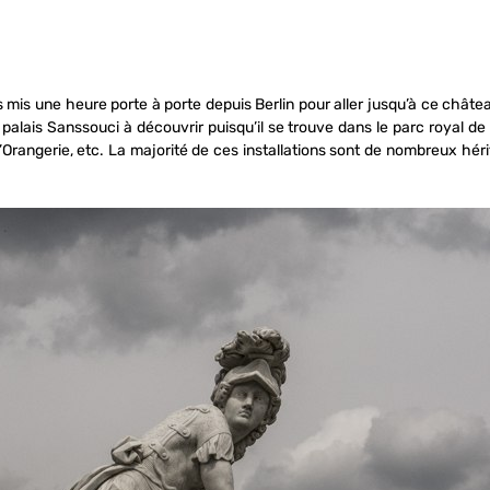
ons mis une heure porte à porte depuis Berlin pour aller jusqu’à ce châ
 palais Sanssouci à découvrir puisqu’il se trouve dans le parc royal d
 l’Orangerie, etc. La majorité de ces installations sont de nombreux hér