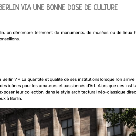
 BERLIN VIA UNE BONNE DOSE DE CULTURE
lin, on dénombre tellement de monuments, de musées ou de lieux his
onseillons.
Berlin ? » La quantité et qualité de ses institutions lorsque l’on arriv
nt des icônes pour les amateurs et passionnés d’Art. Alors que ces insti
 exposer leur collection, dans le style architectural néo-classique di
ux à Berlin.