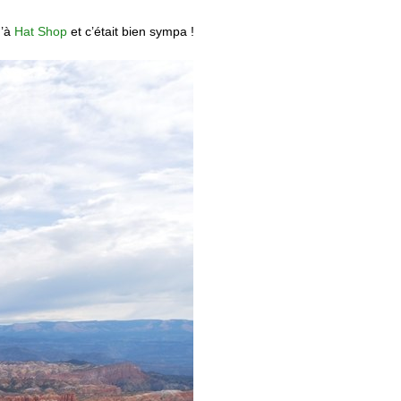
u’à
Hat Shop
et c’était bien sympa !