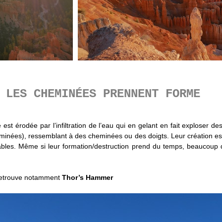
 LES CHEMINÉES PRENNENT FORME
est érodée par l’infiltration de l’eau qui en gelant en fait exploser d
minées), ressemblant à des cheminées ou des doigts. Leur création est
ables. Même si leur formation/destruction prend du temps, beaucoup
 retrouve notamment
Thor’s Hammer