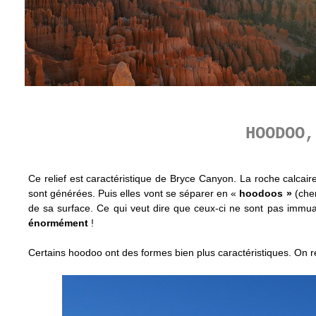
HOODOO,
Ce relief est caractéristique de Bryce Canyon. La roche calcaire 
sont générées. Puis elles vont se séparer en «
hoodoos »
(che
de sa surface. Ce qui veut dire que ceux-ci ne sont pas immu
énormément
!
Certains hoodoo ont des formes bien plus caractéristiques. On