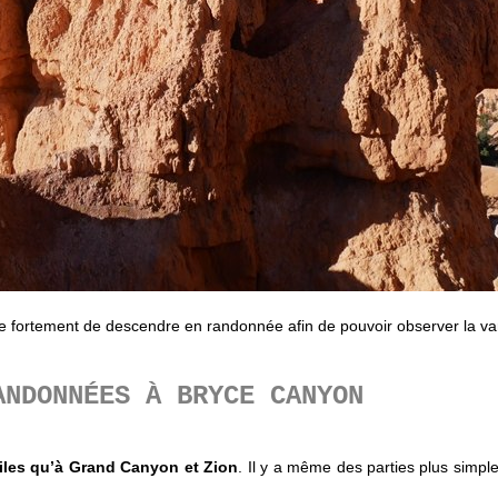
lle fortement de descendre en randonnée afin de pouvoir observer la v
ANDONNÉES À BRYCE CANYON
ciles qu’à Grand Canyon et Zion
. Il y a même des parties plus simpl