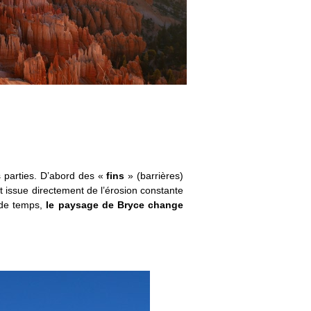
es parties. D’abord des «
fins
» (barrières)
 issue directement de l’érosion constante
 de temps,
le paysage de Bryce change