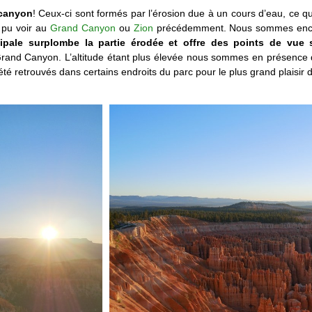
 canyon
! Ceux-ci sont formés par l’érosion due à un cours d’eau, ce qui
a pu voir au
Grand Canyon
ou
Zion
précédemment. Nous sommes encor
cipale surplombe la partie érodée et offre des points de vue 
 Grand Canyon. L’altitude étant plus élevée nous sommes en présence 
é retrouvés dans certains endroits du parc pour le plus grand plaisir 