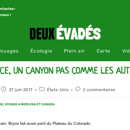
ntactez-
nous !
Voyages
Écologie
Plein air
Carte
Vi
CE, UN CANYON PAS COMME LES AU
27 juin 2017
États-Unis
2 commentaires
GE
,
VOYAGE 4 MOIS USA ET CANADA
ain, Bryce fait aussi parti du Plateau du Colorado.