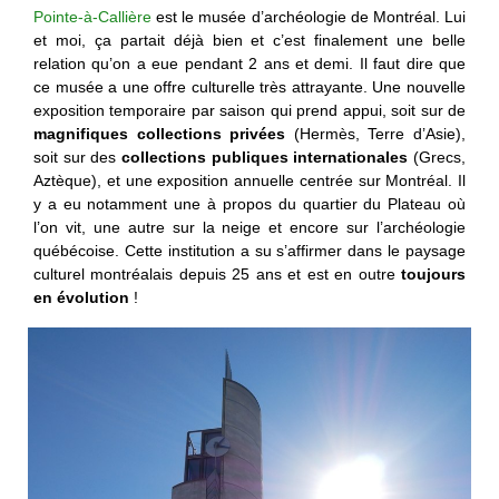
Pointe-à-Callière
est le musée d’archéologie de Montréal. Lui
et moi, ça partait déjà bien et c’est finalement une belle
relation qu’on a eue pendant 2 ans et demi. Il faut dire que
ce musée a une offre culturelle très attrayante. Une nouvelle
exposition temporaire par saison qui prend appui, soit sur de
magnifiques collections privées
(Hermès, Terre d’Asie),
soit sur des
collections publiques internationales
(Grecs,
Aztèque), et une exposition annuelle centrée sur Montréal. Il
y a eu notamment une à propos du quartier du Plateau où
l’on vit, une autre sur la neige et encore sur l’archéologie
québécoise. Cette institution a su s’affirmer dans le paysage
culturel montréalais depuis 25 ans et est en outre
toujours
en évolution
!