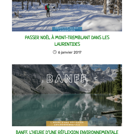
PASSER NOËL À MONT-TREMBLANT DANS LES
LAURENTIDES
6 janvier 2017
BANFF, L’HEURE D’UNE RÉFLEXION ENVIRONNEMENTALE