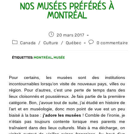
NOS MUSÉES PRÉFÉRÉS À
MONTRÉAL
20 mars 2017
Canada
/
Culture
/
Québec
0 commentaire
ÉTIQUETTES
:
MONTRÉAL
,
MUSÉE
Pour certains, les musées sont des institutions
incontournables lorsqu’on visite de nouveaux pays, villes ou
région. Pour d’autres, c’est une perte de temps dans des
lieux cloisonnés et poussiéreux. Je fais partie de la première
catégorie. Bon, j’avoue tout de suite, j’ai étudié en histoire de
l’art et en muséologie, donc mon point de vue est un peu
biaisé à la base :
j’adore les musées
! Comble de l’ironie, je
n’étais pas toujours contente lorsque mes parents me
traînaient dans des lieux culturels. Mais à ma décharge, on
visitait surtout de vieilles ruines françaises. Au bout d’un