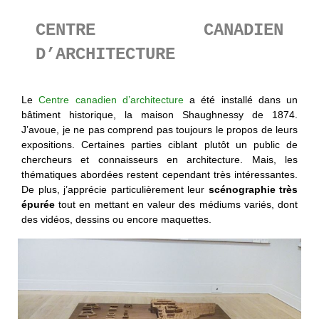
CENTRE CANADIEN
D’ARCHITECTURE
Le
Centre canadien d’architecture
a été installé dans un
bâtiment historique, la maison Shaughnessy de 1874.
J’avoue, je ne pas comprend pas toujours le propos de leurs
expositions. Certaines parties ciblant plutôt un public de
chercheurs et connaisseurs en architecture. Mais, les
thématiques abordées restent cependant très intéressantes.
De plus, j’apprécie particulièrement leur
scénographie très
épurée
tout en mettant en valeur des médiums variés, dont
des vidéos, dessins ou encore maquettes.