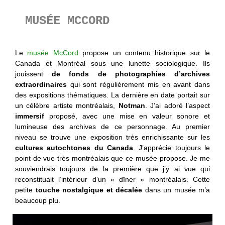
MUSÉE MCCORD
Le
musée McCord
propose un contenu historique sur le
Canada et Montréal sous une lunette sociologique. Ils
jouissent
de fonds de photographies d’archives
extraordinaires
qui sont régulièrement mis en avant dans
des expositions thématiques. La dernière en date portait sur
un célèbre artiste montréalais,
Notman
. J’ai adoré l’aspect
immersif
proposé, avec une mise en valeur sonore et
lumineuse des archives de ce personnage. Au premier
niveau se trouve une exposition très enrichissante sur les
cultures autochtones du Canada
. J’apprécie toujours le
point de vue très montréalais que ce musée propose. Je me
souviendrais toujours de la première que j’y ai vue qui
reconstituait l’intérieur d’un « dîner » montréalais. Cette
petite
touche nostalgique et décalée
dans un musée m’a
beaucoup plu.