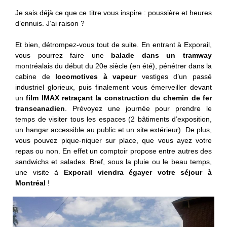
Je sais déjà ce que ce titre vous inspire : poussière et heures
d’ennuis. J’ai raison ?
Et bien, détrompez-vous tout de suite. En entrant à Exporail,
vous pourrez faire une
balade dans un tramway
montréalais du début du 20e siècle (en été), pénétrer dans la
cabine de
locomotives à vapeur
vestiges d’un passé
industriel glorieux, puis finalement vous émerveiller devant
un
film IMAX retraçant la construction du chemin de fer
transcanadien
. Prévoyez une journée pour prendre le
temps de visiter tous les espaces (2 bâtiments d’exposition,
un hangar accessible au public et un site extérieur). De plus,
vous pouvez pique-niquer sur place, que vous ayez votre
repas ou non. En effet un comptoir propose entre autres des
sandwichs et salades. Bref, sous la pluie ou le beau temps,
une visite à
Exporail viendra égayer votre séjour à
Montréal
!